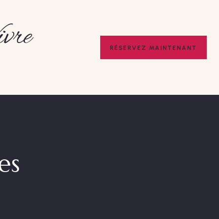
ivre
RÉSERVEZ MAINTENANT
es