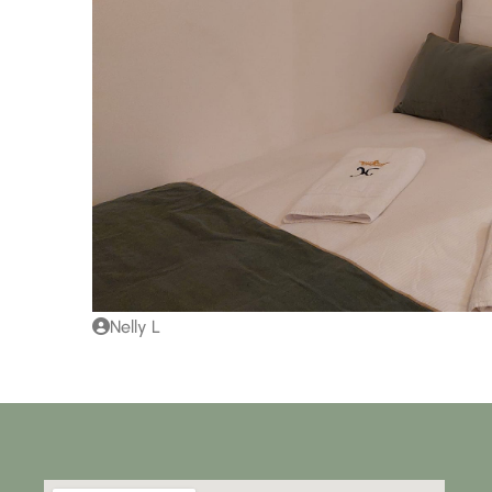
Nelly L