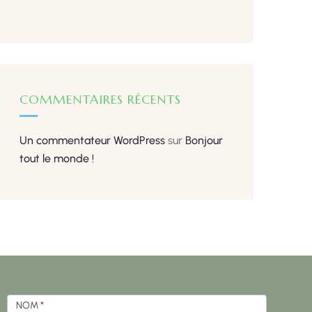
COMMENTAIRES RÉCENTS
Un commentateur WordPress
sur
Bonjour
tout le monde !
Formulaire
NOM
*
La