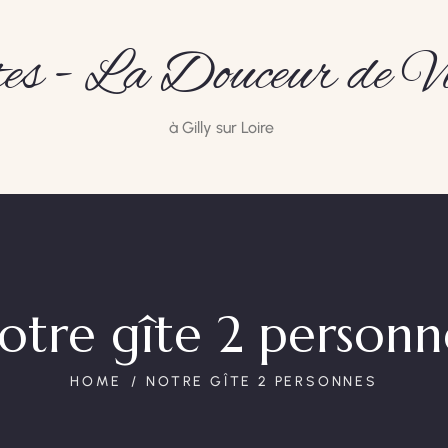
es - La Douceur de V
à Gilly sur Loire
otre gîte 2 personn
HOME
NOTRE GÎTE 2 PERSONNES